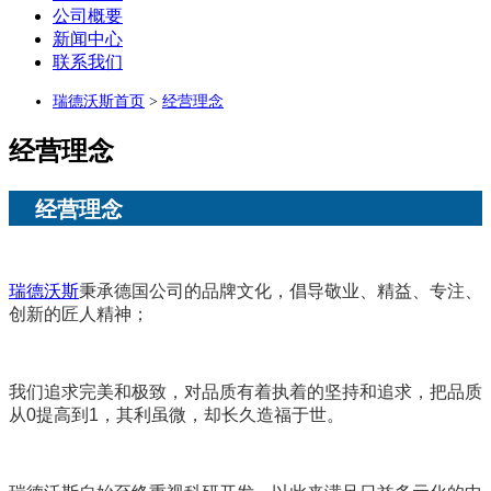
公司概要
新闻中心
联系我们
瑞德沃斯首页
>
经营理念
经营理念
经营理念
瑞德沃斯
秉承德国公司的品牌文化，倡导敬业、精益、专注、
创新的匠人精神；
我们追求完美和极致，对品质有着执着的坚持和追求，把品质
从0提高到1，其利虽微，却长久造福于世。