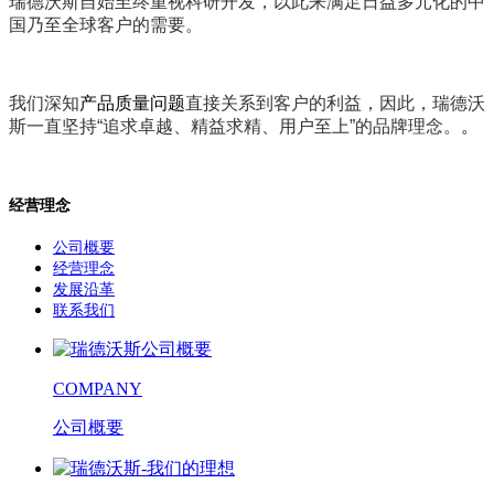
瑞德沃斯自始至终重视科研开发，以此来满足日益多元化的中
国乃至全球客户的需要。
我们深知
产品质量问题
直接关系到客户的利益，因此，瑞德沃
斯一直坚持“追求卓越、精益求精、用户至上”的品牌理念。
。
经营理念
公司概要
经营理念
发展沿革
联系我们
COMPANY
公司概要