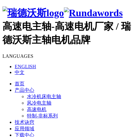
高速电主轴-高速电机厂家 / 瑞
德沃斯主轴电机品牌
LANGUAGES
ENGLISH
中文
首页
产品中心
水冷机床电主轴
风冷电主轴
高速电机
特制-非标系列
技术诀窍
应用领域
下载中心