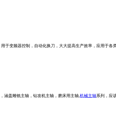
rpm，用于变频器控制，自动化换刀，大大提高生产效率，应用于各
，涵盖雕铣主轴，钻攻机主轴，磨床用主轴,
机械主轴
系列，应