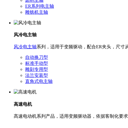
磨削主轴
ER系列电主轴
雕铣机主轴
风冷电主轴
风冷电主轴
系列，适用于变频驱动，配合ER夹头，尺寸从
自动换刀型
标准手动型
雕刻专用型
法兰安装型
直角式电主轴
高速电机
髙速电动机系列产品，适用变频驱动器，依据客制化要求