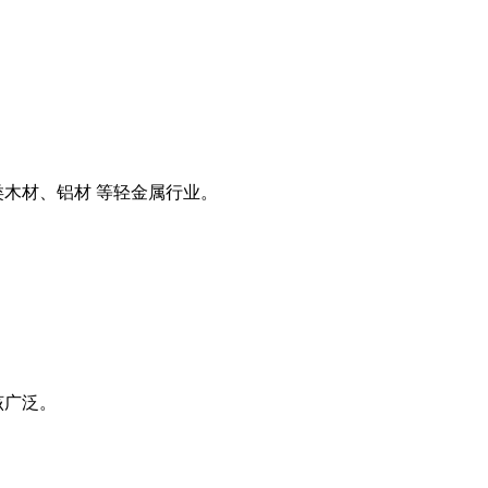
类木材、铝材 等轻金属行业。
该广泛。