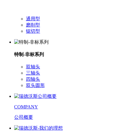
通用型
磨削型
锯切型
特制-非标系列
双轴头
三轴头
四轴头
双头圆形
COMPANY
公司概要