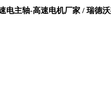
速电主轴-高速电机厂家 / 瑞德