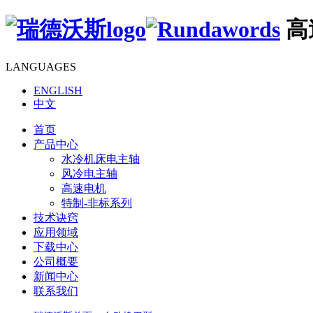
高
LANGUAGES
ENGLISH
中文
首页
产品中心
水冷机床电主轴
风冷电主轴
高速电机
特制-非标系列
技术诀窍
应用领域
下载中心
公司概要
新闻中心
联系我们