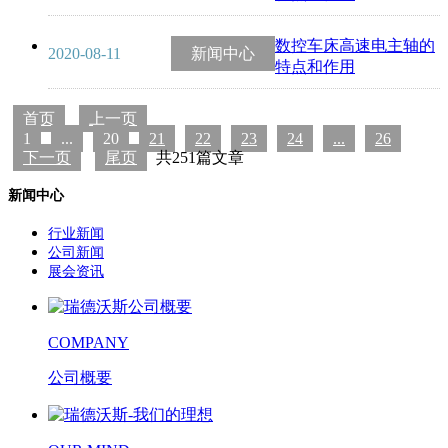
数控车床高速电主轴的
2020-08-11
新闻中心
特点和作用
首页
上一页
1
...
20
21
22
23
24
...
26
下一页
尾页
共251篇文章
新闻中心
行业新闻
公司新闻
展会资讯
COMPANY
公司概要